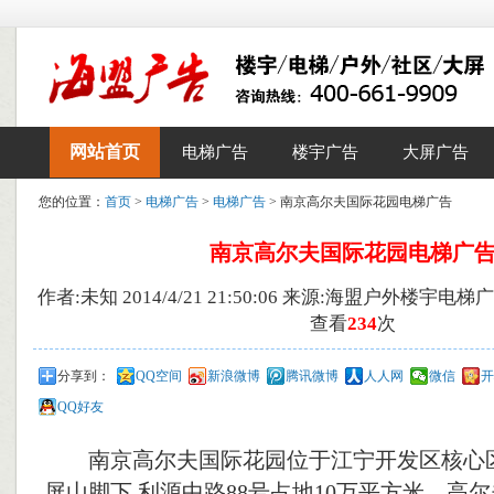
网站首页
电梯广告
楼宇广告
大屏广告
您的位置：
首页
>
电梯广告
>
电梯广告
> 南京高尔夫国际花园电梯广告
南京高尔夫国际花园电梯广
作者:未知 2014/4/21 21:50:06 来源:海盟户外楼宇电
查看
234
次
分享到：
QQ空间
新浪微博
腾讯微博
人人网
微信
开
QQ好友
南京高尔夫国际花园位于江宁开发区核心区
屏山脚下,利源中路88号占地10万平方米。高