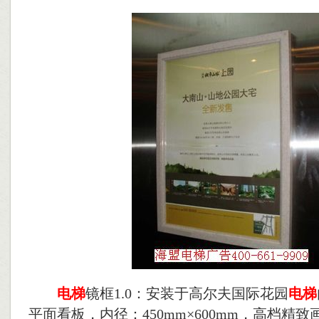
电梯
镜框1.0：安装于高尔夫国际花园
电梯
平面看板，内径：450mm×600mm，高档精