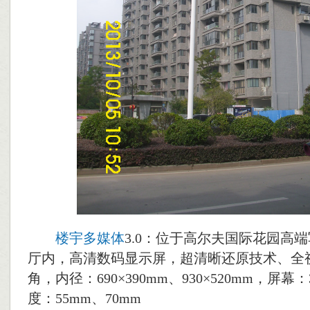
楼宇多媒体
3.0：位于高尔夫国际花园高
厅内，高清数码显示屏，超清晰还原技术、全
角，内径：690×390mm、930×520mm，屏幕
度：55mm、70mm