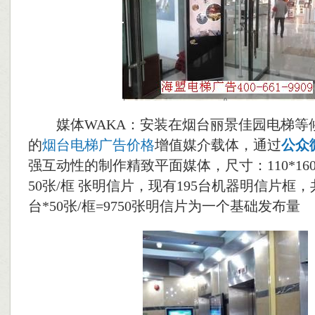
媒体WAKA：安装在烟台丽景佳园电梯等候间
的
烟台电梯广告价格
增值媒介载体，通过
公众
强互动性的制作精致平面媒体，尺寸：110*160
50张/框 张明信片，现有195台机器明信片框，共
台*50张/框=9750张明信片为一个基础发布量