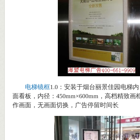
电梯镜框
1.0：安装于烟台丽景佳园电梯
面看板，内径：450mm×600mm，高档精致
作画面，无画面切换，广告停留时间长