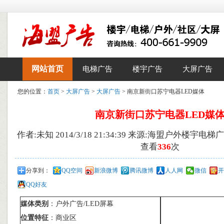
网站首页
电梯广告
楼宇广告
大屏广告
您的位置：
首页
>
大屏广告
>
大屏广告
> 南京新街口苏宁电器LED媒体
南京新街口苏宁电器LED媒
作者:未知 2014/3/18 21:34:39 来源:海盟户外楼宇电
查看
336
次
分享到：
QQ空间
新浪微博
腾讯微博
人人网
微信
开
QQ好友
媒体类别
：户外广告/LED屏幕
位置特征
：商业区