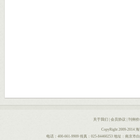
关于我们
|
会员协议
|
刊例价
CopyRight 2009-2014
电话：400-661-9909 传真：025-84460253 地址：南