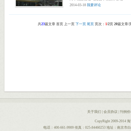
2014-03-18
我要评论
共
23
篇文章 首页 上一页
下一页
尾页
页次：
1
/2
页
20
篇文章/
关于我们
|
会员协议
|
刊例价
CopyRight 2009-2014
电话：400-661-9909 传真：025-84460253 地址：南