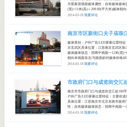
月星家居墙面媒体属性：自有媒体媒体状
(宽)×11米(高)＝209.00(平方米)媒体朝向本
2014-03-18
我要评论
南京市区新街口夫子庙珠江
媒体类别：户外广告/LED屏幕位置特征
京玄武区具体位置：江苏南京玄武区珠
媒体媒体状态：招商中画面一12米(宽)×6米
朝向本画面东北/与路面斜对媒体价格48万.
2014-03-18
我要评论
市政府门口与成览街交汇处1
示屏
南京市市政府门口与成览街交汇处180平
户外广告/LED屏幕位置特征：主要街道
具体位置：江苏南京市北京东路市政府
性：自有媒体媒体状态：招商中画面一18米(宽
2014-03-18
我要评论