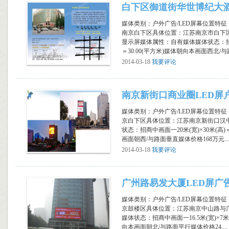
白下区御道街华世博纪大酒
媒体类别：户外广告/LED屏幕位置特征
南京白下区具体位置：江苏南京市白下区
显示屏媒体属性：自有媒体媒体状态：招商
＝30.00(平方米)媒体朝向本画面西北/与路.
2014-03-18
我要评论
南京新街口商业圈LED屏
媒体类别：户外广告/LED屏幕位置特征
京白下区具体位置：江苏南京新街口汉
状态：招商中画面一20米(宽)×30米(高)＝
画面朝西/与路面垂直媒体价格168万元...
2014-03-18
我要评论
广州路易发大厦LED屏广
媒体类别：户外广告/LED屏幕位置特征
京鼓楼区具体位置：江苏南京中山路与
媒体状态：招商中画面一16.5米(宽)×7米(
向本画面朝北/与路面平行媒体价格24....