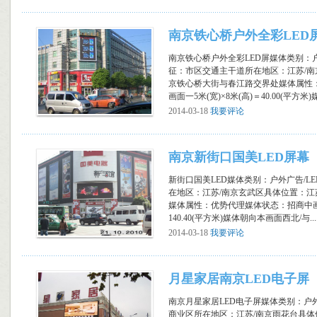
南京铁心桥户外全彩LED
南京铁心桥户外全彩LED屏媒体类别：户
征：市区交通主干道所在地区：江苏/
京铁心桥大街与春江路交界处媒体属性
画面一5米(宽)×8米(高)＝40.00(平方米)媒
2014-03-18
我要评论
南京新街口国美LED屏幕
新街口国美LED媒体类别：户外广告/L
在地区：江苏/南京玄武区具体位置：江
媒体属性：优势代理媒体状态：招商中画面一7
140.40(平方米)媒体朝向本画面西北/与...
2014-03-18
我要评论
月星家居南京LED电子屏
南京月星家居LED电子屏媒体类别：户外
商业区所在地区：江苏/南京雨花台具