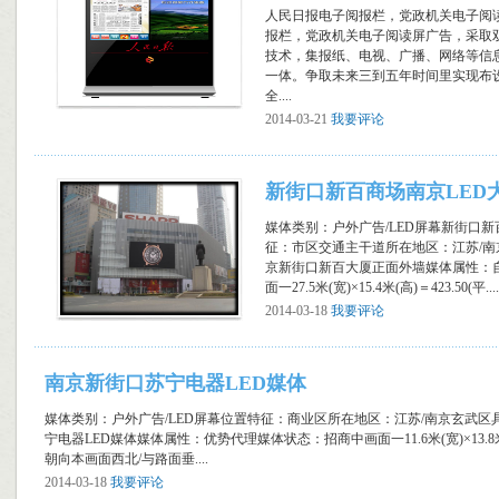
人民日报电子阅报栏，党政机关电子阅
报栏，党政机关电子阅读屏广告，采取
技术，集报纸、电视、广播、网络等信
一体。争取未来三到五年时间里实现布
全....
2014-03-21
我要评论
新街口新百商场南京LED
媒体类别：户外广告/LED屏幕新街口新
征：市区交通主干道所在地区：江苏/
京新街口新百大厦正面外墙媒体属性：
面一27.5米(宽)×15.4米(高)＝423.50(平....
2014-03-18
我要评论
南京新街口苏宁电器LED媒体
媒体类别：户外广告/LED屏幕位置特征：商业区所在地区：江苏/南京玄武
宁电器LED媒体媒体属性：优势代理媒体状态：招商中画面一11.6米(宽)×13.8米(
朝向本画面西北/与路面垂....
2014-03-18
我要评论