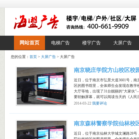
网站首页
电梯广告
楼宇广告
大屏广告
您的位置：
首页
>
大屏广告
> 大屏广告
南京晓庄学院方山校区校
近日，位于南京市弘景大道3601号，
区的图书馆里，全体师生会发现在教学
大厅等地，出现了31台靓丽的“大家伙
要轻触屏幕，就可以阅读当天的《人民日报
2014-03-22
我要评论
南京森林警察学院仙林校
近日，位于南京仙林大学城文澜路28号